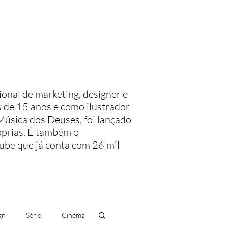
Meus livros
Blog
sional de marketing, designer e
 de 15 anos e como ilustrador
Música dos Deuses, foi lançado
óprias.
É também o
ube que já conta com 26 mil
gn
Série
Cinema