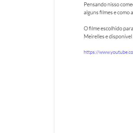
Pensando nisso começa
alguns filmes e como 
O filme escolhido para
Meirelles e disponível
https://www.youtube