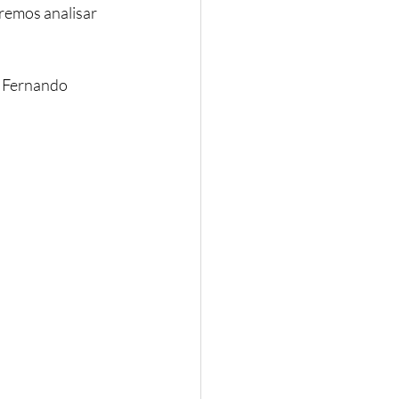
remos analisar 
o Fernando 