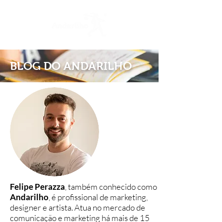
BLOG DO ANDARILHO
Felipe Perazza
, também conhecido como
Andarilho
, é profissional de marketing,
designer e artista. Atua no mercado de
comunicação e marketing há mais de 15