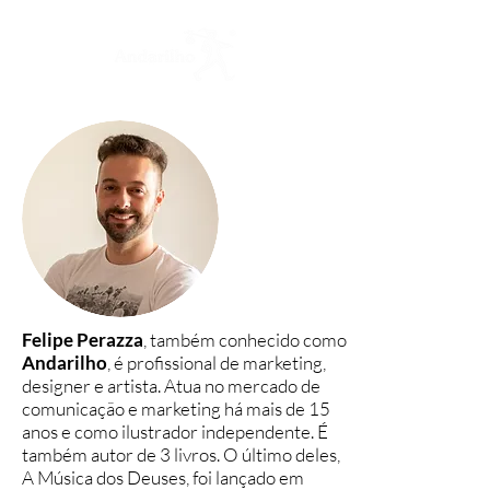
Felipe Perazza
, também conhecido como
Andarilho
, é profissional de marketing,
designer e artista. Atua no mercado de
comunicação e marketing há mais de 15
anos e como ilustrador independente. É
também autor de 3 livros. O último deles,
A Música dos Deuses, foi lançado em