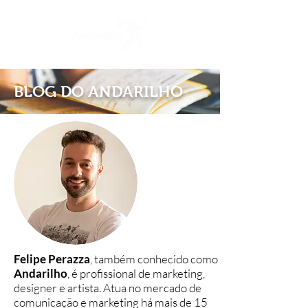
BLOG DO ANDARILHO
Felipe Perazza
, também conhecido como
Andarilho
, é profissional de marketing,
designer e artista. Atua no mercado de
comunicação e marketing há mais de 15