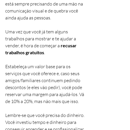
está sempre precisando de uma mão na 
comunicação visual e de quebra você 
ainda ajuda as pessoas.
Uma vez que você já tem alguns 
trabalhos para mostrar e te ajudar a 
vender, é hora de começar a 
recusar 
trabalhos gratuitos
.
Estabeleça um valor base para os 
serviços que você oferece e, caso seus 
amigos/familiares continuem pedindo 
descontos (e eles vão pedir), você pode 
reservar uma margem para ajudá-los. Vá 
de 10% a 20%, mas não mais que isso.
Lembre-se que você precisa do dinheiro. 
Você investiu tempo e dinheiro para 
conseguir aprender e se profissionalizar.