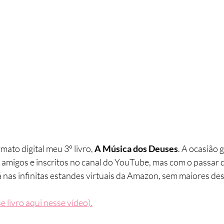
ato digital meu 3º livro, 
A Música dos Deuses
. A ocasião 
 amigos e inscritos no canal do YouTube, mas com o passar 
lá nas infinitas estandes virtuais da Amazon, sem maiores 
e livro aqui nesse vídeo).