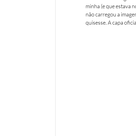
minha (e que estava no
não carregou a imagem
quisesse. A capa ofici