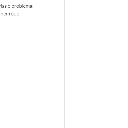
 Mas o problema: 
, nem que 