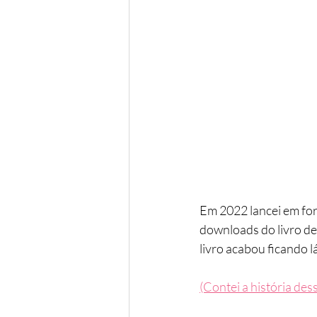
Em 2022 lancei em form
downloads do livro de
livro acabou ficando 
(Contei a história dess