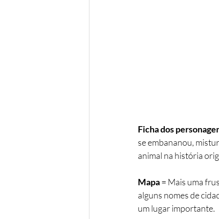
Ficha dos personage
se embananou, mistu
animal na história orig
Mapa 
= Mais uma fru
alguns nomes de cidad
um lugar importante.