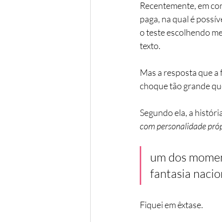
Recentemente, em con
paga, na qual é possí
o teste escolhendo me
texto.
Mas a resposta que a 
choque tão grande qu
Segundo ela, a históri
com personalidade próp
um dos moment
fantasia nacio
Fiquei em êxtase.